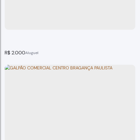
R$
2.000
Galpão Bairr Campo Novo Bragança Paulista
Bragança Paulista