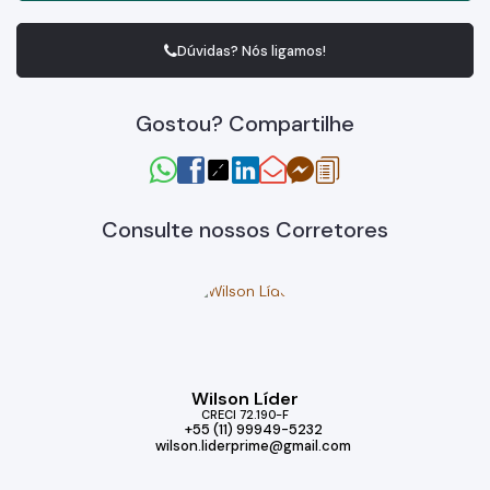
Dúvidas? Nós ligamos!
Gostou? Compartilhe
Consulte nossos Corretores
Wilson Líder
CRECI
72.190-F
+55 (11) 99949-5232
wilson.liderprime@gmail.com