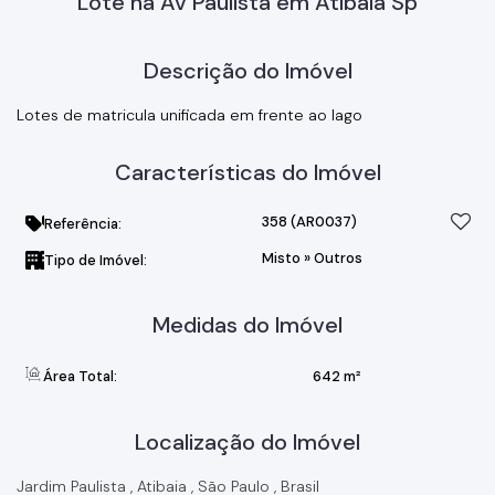
Lote na Av Paulista em Atibaia Sp
Descrição do Imóvel
Lotes de matricula unificada em frente ao lago
Características do Imóvel
358
(AR0037)
Referência:
Misto
»
Outros
Tipo de Imóvel:
Medidas do Imóvel
Área Total:
642 m²
Localização do Imóvel
Jardim Paulista
,
Atibaia
,
São Paulo
,
Brasil