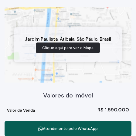
Jardim Paulista
,
Atibaia
,
São Paulo
,
Brasil
Clique aqui para ver o
Mapa
Valores do Imóvel
R$
1.590.000
Valor de Venda
Atendimento pelo
WhatsApp