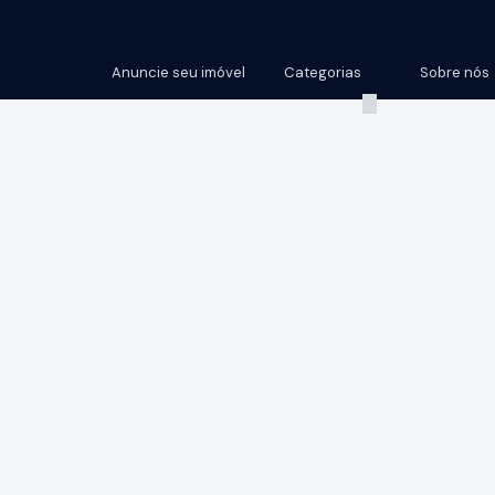
Anuncie seu imóvel
Categorias
Sobre nós