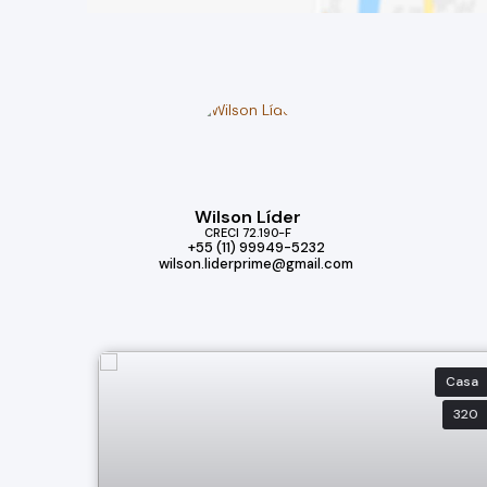
Wilson Líder
CRECI
72.190-F
+55 (11) 99949-5232
wilson.liderprime@gmail.com
Casa
320