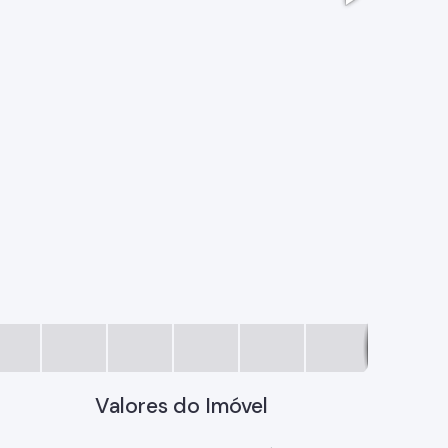
WhatsApp 
Valores do Imóvel