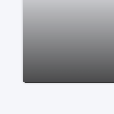
Casa térrea Altos de Bragança Pta