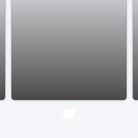
Casa Altos de Bragança Bragança
Paulista SP