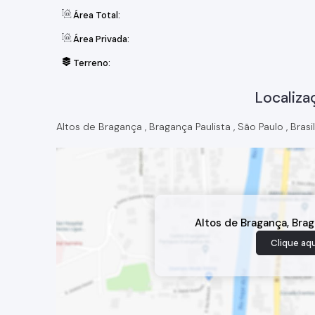
Área Total:
Área Privada:
Terreno:
Localiza
Altos de Bragança
,
Bragança Paulista
,
São Paulo
,
Brasil
Altos de Bragança
,
Brag
Clique aqu