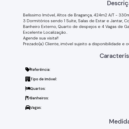
Descriç
Belíssimo Imóvel, Altos de Bragança, 424m2 A/T - 330
3 Dormitórios sendo 1 Suíte, Salas de Estar e Jantar, Co
Banheiro Externo, Quarto de despejos e 4 Vagas de G
Excelente Localização..
Agende sua visita!!
Prezado(a) Cliente, imóvel sujeito a disponibilidade e o
Caracterís
Referência:
Tipo de Imóvel:
Quartos:
Banheiros:
Vagas:
Medida