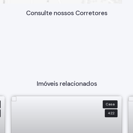
Consulte nossos Corretores
Imóveis relacionados
Casa
422