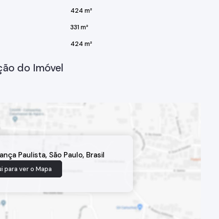
424 m²
331 m²
424 m²
ção do Imóvel
ança Paulista
,
São Paulo
,
Brasil
i para ver o
Mapa