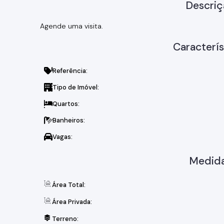
Descriç
Agende uma visita.
Caracterís
Referência:
Tipo de Imóvel:
Quartos:
Banheiros:
Vagas:
Medida
Área Total:
Área Privada:
Terreno: