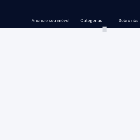
Anuncie seu imóvel
Categorias
Sobre nós