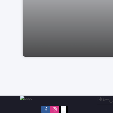
Casa Santa Luzia Bragança Paulista SP
Naveg