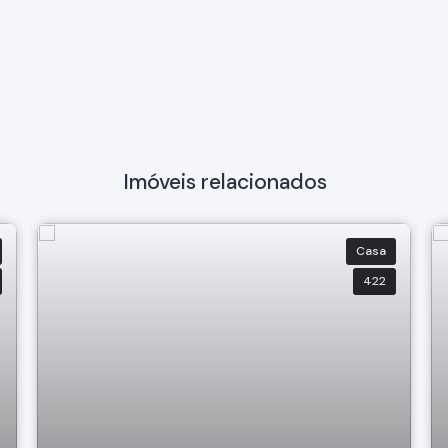
Imóveis relacionados
Casa
422