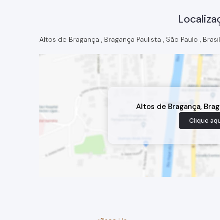
Localiza
Altos de Bragança
,
Bragança Paulista
,
São Paulo
,
Brasil
Altos de Bragança
,
Brag
Clique aqu