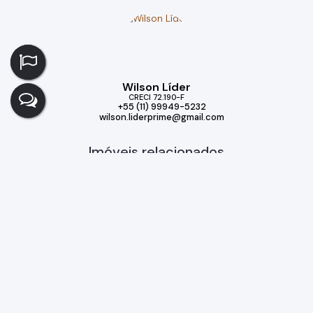
Wilson Líder
CRECI
72.190-F
+55 (11) 99949-5232
wilson.liderprime@gmail.com
Imóveis relacionados
Casa
303