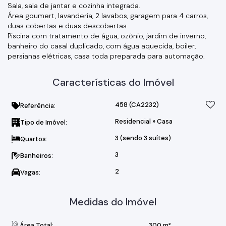
Sala, sala de jantar e cozinha integrada.
Área goumert, lavanderia, 2 lavabos, garagem para 4 carros,
duas cobertas e duas descobertas.
Piscina com tratamento de água, ozônio, jardim de inverno,
banheiro do casal duplicado, com água aquecida, boiler,
persianas elétricas, casa toda preparada para automação.
Características do Imóvel
458
(CA2232)
Referência:
Residencial
»
Casa
Tipo de Imóvel:
3 (sendo 3 suítes)
Quartos:
3
Banheiros:
2
Vagas:
Medidas do Imóvel
Área Total:
300 m²