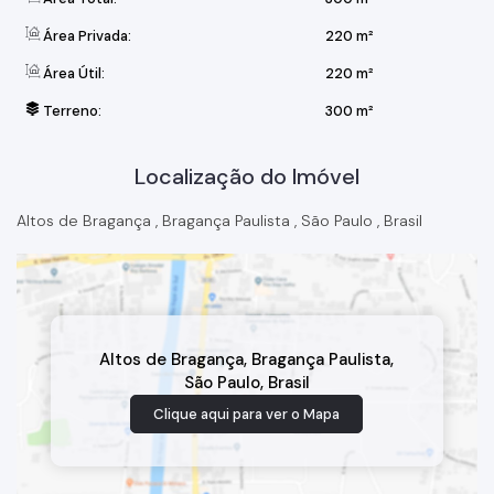
Área Privada:
220 m²
Área Útil:
220 m²
Terreno:
300 m²
Localização do Imóvel
Altos de Bragança
,
Bragança Paulista
,
São Paulo
,
Brasil
Altos de Bragança
,
Bragança Paulista
,
São Paulo
,
Brasil
Clique aqui para ver o
Mapa