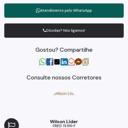
Atendimento pelo
WhatsApp
Dúvidas? Nós ligamos!
Gostou? Compartilhe
Consulte nossos Corretores
Wilson Líder
CRECI
72.190-F