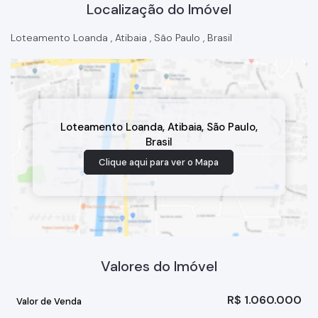
Localização do Imóvel
Loteamento Loanda
,
Atibaia
,
São Paulo
,
Brasil
Loteamento Loanda
,
Atibaia
,
São Paulo
,
Brasil
Clique aqui para ver o
Mapa
Valores do Imóvel
R$
1.060.000
Valor de Venda