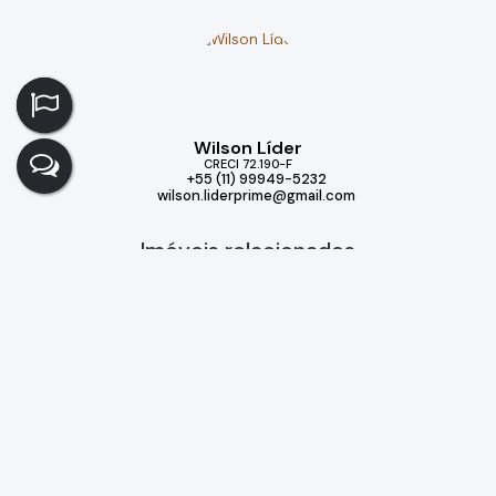
Wilson Líder
CRECI
72.190-F
+55 (11) 99949-5232
wilson.liderprime@gmail.com
Imóveis relacionados
Casa
331