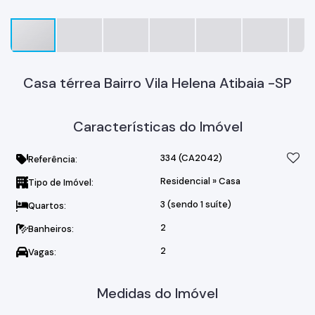
Casa térrea Bairro Vila Helena Atibaia -SP
Características do Imóvel
334
(CA2042)
Referência:
Residencial
»
Casa
Tipo de Imóvel:
3 (sendo 1 suíte)
Quartos:
2
Banheiros:
2
Vagas:
Medidas do Imóvel