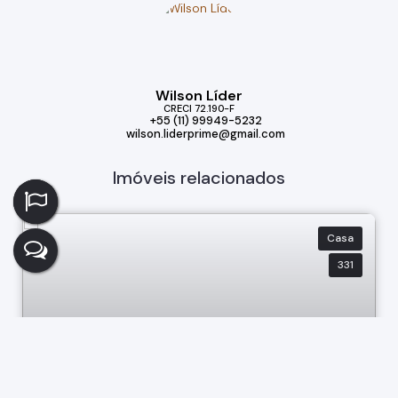
Wilson Líder
CRECI
72.190-F
+55 (11) 99949-5232
wilson.liderprime@gmail.com
Imóveis relacionados
Casa
331