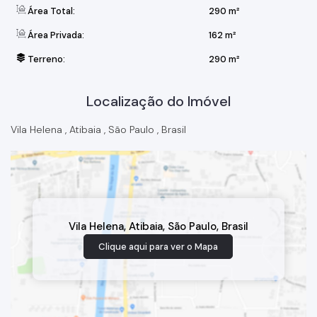
Área Total:
290 m²
Área Privada:
162 m²
Terreno:
290 m²
Localização do Imóvel
Vila Helena
,
Atibaia
,
São Paulo
,
Brasil
Vila Helena
,
Atibaia
,
São Paulo
,
Brasil
Clique aqui para ver o
Mapa