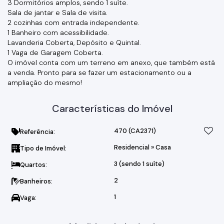
3 Dormitórios amplos, sendo 1 suíte.
Sala de jantar e Sala de visita.
2 cozinhas com entrada independente.
1 Banheiro com acessibilidade.
Lavanderia Coberta, Depósito e Quintal.
1 Vaga de Garagem Coberta.
O imóvel conta com um terreno em anexo, que também está
a venda. Pronto para se fazer um estacionamento ou a
ampliação do mesmo!
Características do Imóvel
470
(CA2371)
Referência:
Residencial
»
Casa
Tipo de Imóvel:
3 (sendo 1 suíte)
Quartos:
2
Banheiros:
1
Vaga: