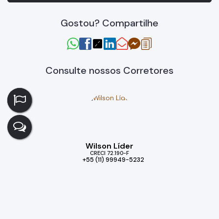
Gostou? Compartilhe
Consulte nossos Corretores
Wilson Líder
CRECI
72.190-F
+55 (11) 99949-5232
wilson.liderprime@gmail.com
Imóveis relacionados