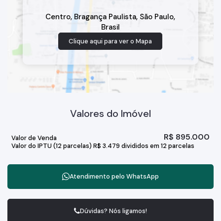
Centro
,
Bragança Paulista
,
São Paulo
,
Brasil
Clique aqui para ver o
Mapa
Valores do Imóvel
R$
895.000
Valor de Venda
Valor do IPTU (12 parcelas)
R$
3.479 divididos em 12 parcelas
Atendimento pelo
WhatsApp
Dúvidas? Nós ligamos!