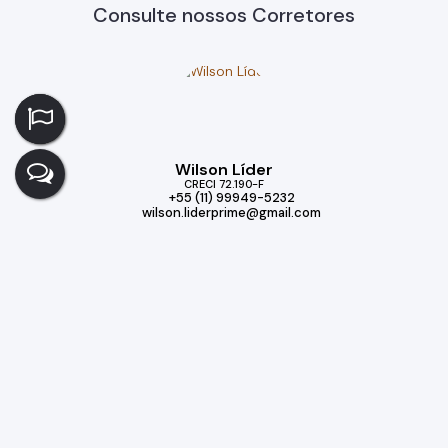
Consulte nossos Corretores
Wilson Líder
CRECI
72.190-F
+55 (11) 99949-5232
wilson.liderprime@gmail.com
Imóveis relacionados
Casa
399