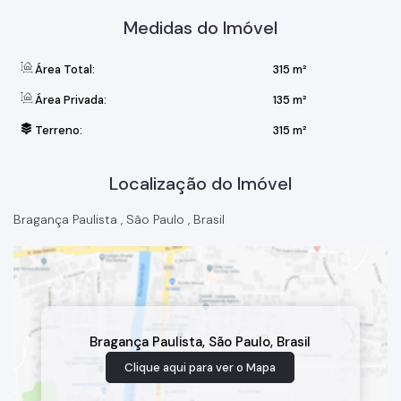
Medidas do Imóvel
Área Total:
315 m²
Área Privada:
135 m²
Terreno:
315 m²
Localização do Imóvel
Bragança Paulista
,
São Paulo
,
Brasil
Bragança Paulista
,
São Paulo
,
Brasil
Clique aqui para ver o
Mapa