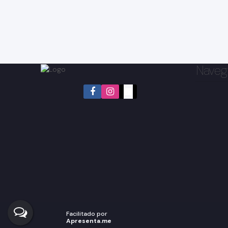
Naveg
Jardim Europa, Bragança Paulista, São Paulo, Brasil