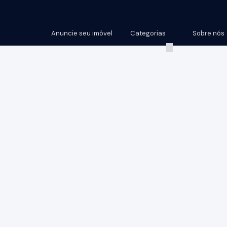
Anuncie seu imóvel
Categorias
Sobre nós