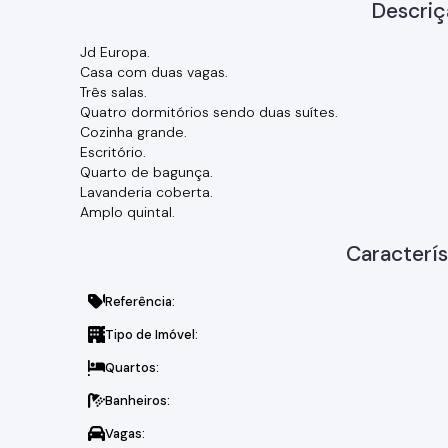
Descriç
Jd Europa.
Casa com duas vagas.
Três salas.
Quatro dormitórios sendo duas suítes.
Cozinha grande.
Escritório.
Quarto de bagunça.
Lavanderia coberta.
Amplo quintal.
Caracterís
Referência:
Tipo de Imóvel:
Quartos:
Banheiros:
Vagas: