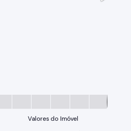
imagem (1
Valores do Imóvel