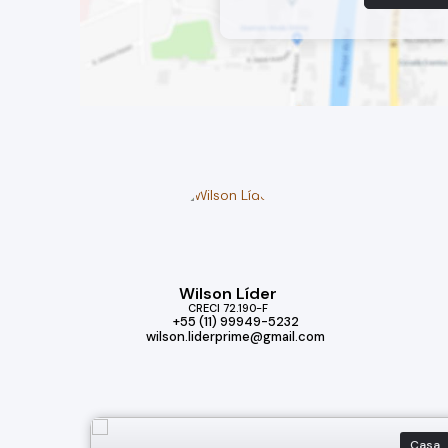
Wilson Líder
CRECI
72.190-F
+55 (11) 99949-5232
wilson.liderprime@gmail.com
Casa