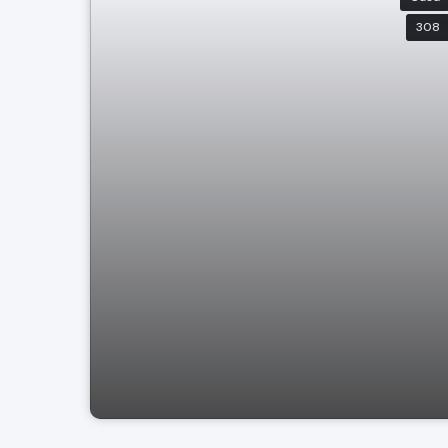
308
. Casa Jardim Europa Bragança Paulista
SP.