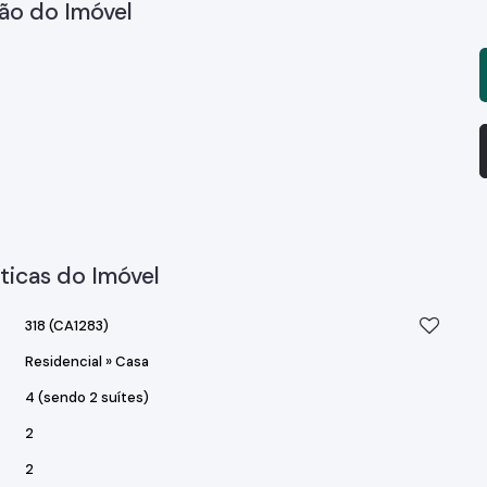
ão do Imóvel
ticas do Imóvel
318
(CA1283)
Residencial
»
Casa
4 (sendo 2 suítes)
2
2