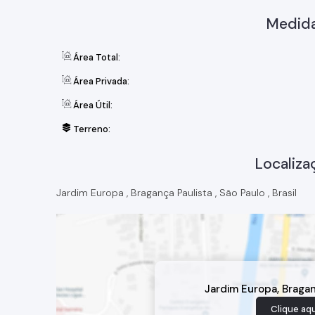
Medida
Área Total:
Área Privada:
Área Útil:
Terreno:
Localiza
Jardim Europa
,
Bragança Paulista
,
São Paulo
,
Brasil
Jardim Europa
,
Bragan
Clique aqu