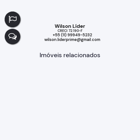
Wilson Líder
CRECI
72.190-F
+55 (11) 99949-5232
wilson.liderprime@gmail.com
Imóveis relacionados
Casa
323