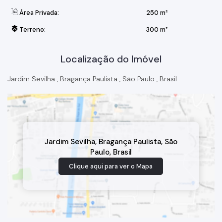
Área Privada:
250 m²
Terreno:
300 m²
Localização do Imóvel
Jardim Sevilha
,
Bragança Paulista
,
São Paulo
,
Brasil
Jardim Sevilha
,
Bragança Paulista
,
São
Paulo
,
Brasil
Clique aqui para ver o
Mapa