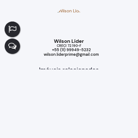
Wilson Líder
CRECI
72.190-F
+55 (11) 99949-5232
wilson.liderprime@gmail.com
Imóveis relacionados
Casa
511