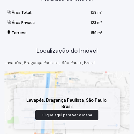
Área Total:
159 m²
Área Privada:
123 m²
Terreno:
159 m²
Localização do Imóvel
Lavapés
,
Bragança Paulista
,
São Paulo
,
Brasil
Lavapés
,
Bragança Paulista
,
São Paulo
,
Brasil
Clique aqui para ver o
Mapa