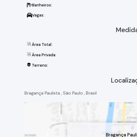
Banheiros:
Vagas:
Medida
Área Total:
Área Privada:
Terreno:
Localiza
Bragança Paulista
,
São Paulo
,
Brasil
Bragança Paul