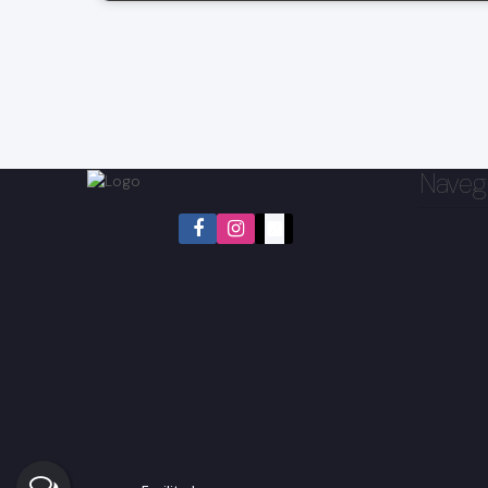
Naveg
Centro, Bragança Paulista, São Paulo, Brasil