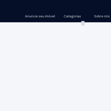
Anuncie seu imóvel
Categorias
Sobre nós