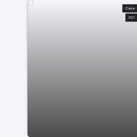
Casa
301
Casa Centro Bragança Paulista SP ...