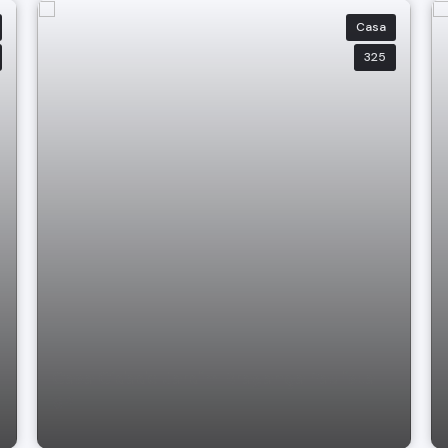
Casa
325
Casa Cidade Jardim Bragança Paulista
SP