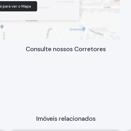
i para ver o
Mapa
Consulte nossos Corretores
Imóveis relacionados