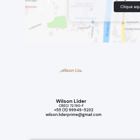
Clique aqu
Wilson Líder
CRECI
72.190-F
+55 (11) 99949-5232
wilson.liderprime@gmail.com