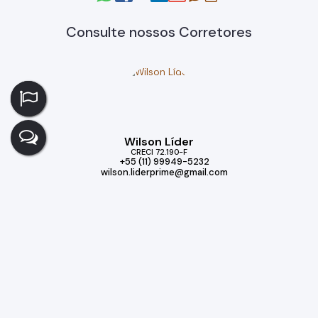
Consulte nossos Corretores
Wilson Líder
CRECI
72.190-F
+55 (11) 99949-5232
wilson.liderprime@gmail.com
Imóveis relacionados
Casa
315