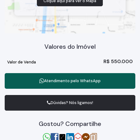
Clique aqui para ver o
Mapa
Valores do Imóvel
R$
550.000
Valor de Venda
Atendimento pelo
WhatsApp
Dúvidas? Nós ligamos!
Gostou? Compartilhe