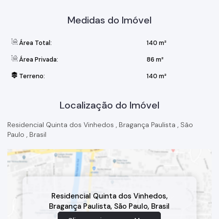
Medidas do Imóvel
Área Total:
140 m²
Área Privada:
86 m²
Terreno:
140 m²
Localização do Imóvel
Residencial Quinta dos Vinhedos
,
Bragança Paulista
,
São
Paulo
,
Brasil
Residencial Quinta dos Vinhedos
,
Bragança Paulista
,
São Paulo
,
Brasil