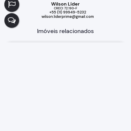
Wilson Líder
CRECI
72.190-F
+55 (11) 99949-5232
wilson.liderprime@gmail.com
Imóveis relacionados
Casa
172