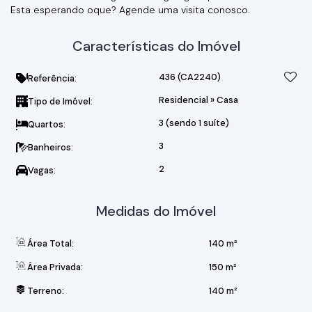
Esta esperando oque? Agende uma visita conosco.
Características do Imóvel
436
(CA2240)
Referência:
Residencial
»
Casa
Tipo de Imóvel:
3 (sendo 1 suíte)
Quartos:
3
Banheiros:
2
Vagas:
Medidas do Imóvel
Área Total:
140 m²
Área Privada:
150 m²
Terreno:
140 m²