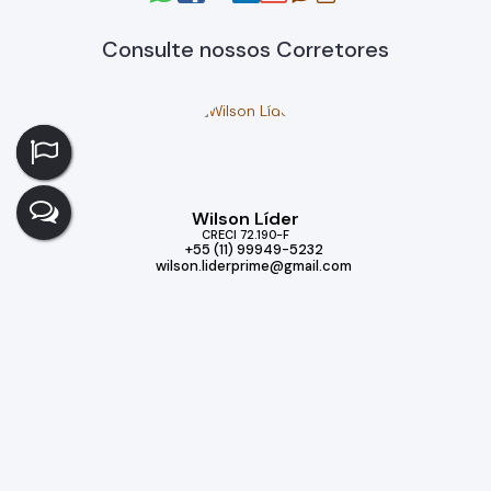
Consulte nossos Corretores
Wilson Líder
CRECI
72.190-F
+55 (11) 99949-5232
wilson.liderprime@gmail.com
Imóveis relacionados
Casa
315