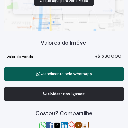
Clique aqui para ver o
Mapa
Valores do Imóvel
R$
530.000
Valor de Venda
Atendimento pelo
WhatsApp
Dúvidas? Nós ligamos!
Gostou? Compartilhe