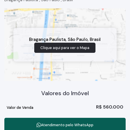
Bragança Paulista
,
São Paulo
,
Brasil
Clique aqui para ver o
Mapa
Valores do Imóvel
R$
560.000
Valor de Venda
Atendimento pelo
WhatsApp