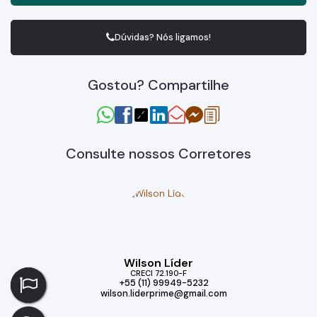
Dúvidas? Nós ligamos!
Gostou? Compartilhe
Consulte nossos Corretores
Wilson Líder
CRECI
72.190-F
+55 (11) 99949-5232
wilson.liderprime@gmail.com