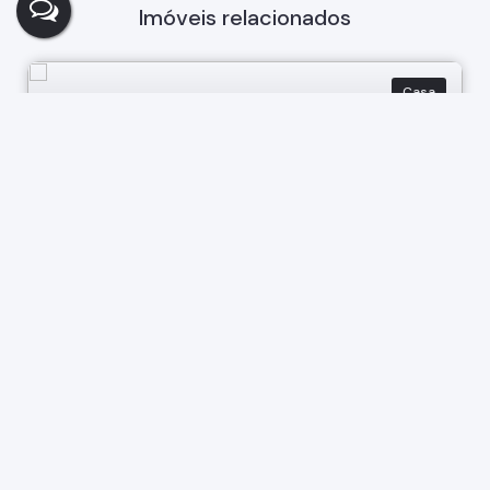
Imóveis relacionados
Casa
301