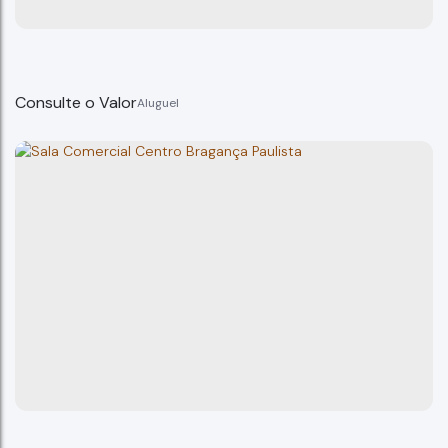
Consulte o Valor
Salas Comerciais, Centro - Bragança Paulista
Bragança Paulista