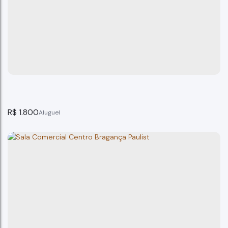
Sala Comercial, centro Bragança Paulista
Bragança Paulista
2
banheiro(s)
54m²
total:
54m²
privativo:
54m²
útil:
R$
1.800
Salão Jardim Recreio Bragança Paulista