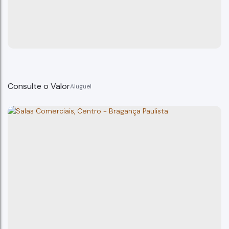
Consulte o Valor
nicolino nacaratti, 656, centro
Bragança Paulista