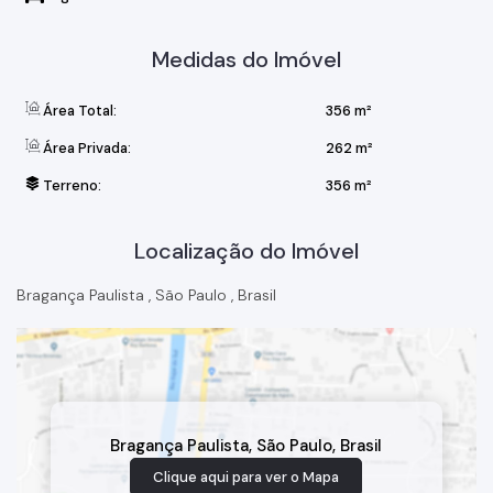
Medidas do Imóvel
Área Total:
356 m²
Área Privada:
262 m²
Terreno:
356 m²
Localização do Imóvel
Bragança Paulista
,
São Paulo
,
Brasil
Bragança Paulista
,
São Paulo
,
Brasil
Clique aqui para ver o
Mapa