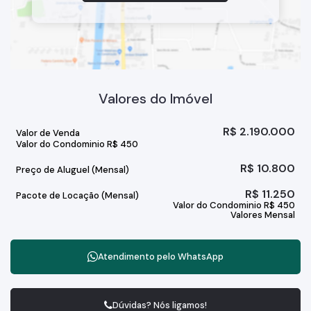
Valores do Imóvel
R$
2.190.000
Valor de Venda
Valor do Condominio
R$
450
R$
10.800
Preço de Aluguel (Mensal)
R$
11.250
Pacote de Locação (Mensal)
Valor do Condominio
R$
450
Valores Mensal
Atendimento pelo
WhatsApp
Dúvidas? Nós ligamos!