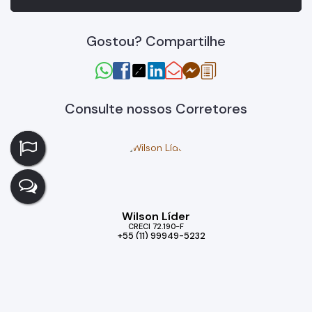
Gostou? Compartilhe
Consulte nossos Corretores
Wilson Líder
CRECI
72.190-F
+55 (11) 99949-5232
wilson.liderprime@gmail.com
Imóveis relacionados