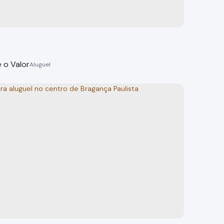
 o Valor
Comerciais, Centro - Bragança Paulista
 Paulista