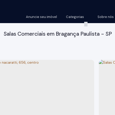
Anuncie seu imóvel
Categorias
Sobre nós
Salas Comerciais em Bragança Paulista - SP