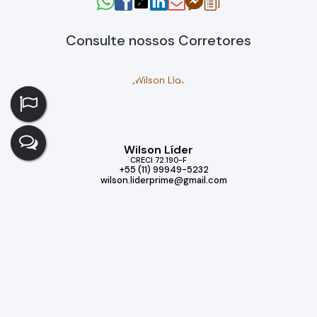
Consulte nossos Corretores
Wilson Líder
CRECI
72.190-F
+55 (11) 99949-5232
wilson.liderprime@gmail.com
Imóveis relacionados
Casa
308