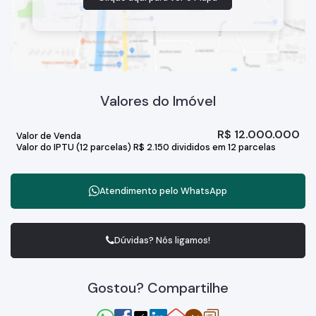
Valores do Imóvel
R$
12.000.000
Valor de Venda
Valor do IPTU (12 parcelas)
R$
2.150 divididos em 12 parcelas
Atendimento pelo
WhatsApp
Dúvidas? Nós ligamos!
Gostou? Compartilhe