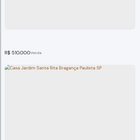
R$
510.000
Casa Residencial Monreale Bragança Paulista SP.
Bragança Paulista